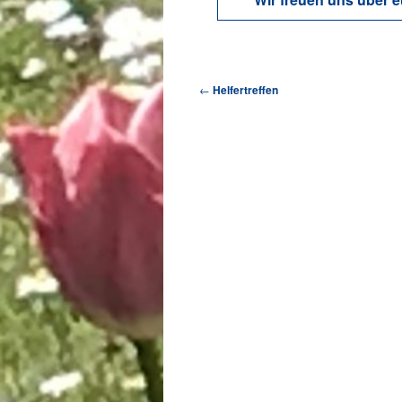
←
Helfertreffen