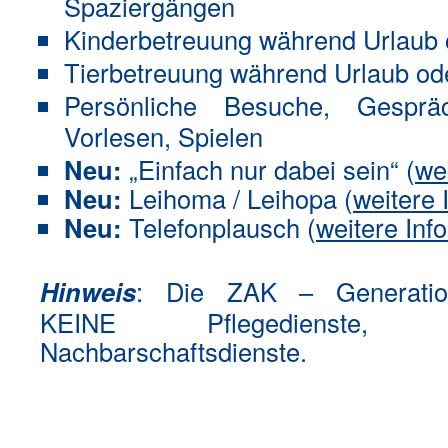
Spaziergängen
Kinderbetreuung während Urlaub 
Tierbetreuung während Urlaub od
Persönliche Besuche, Gespräc
Vorlesen, Spielen
Neu:
„Einfach nur dabei sein“ (
we
Neu:
Leihoma / Leihopa (
weitere 
Neu:
Telefonplausch (
weitere Inf
Hinweis
: Die ZAK – Generation
KEINE Pflegedienste,
Nachbarschaftsdienste.