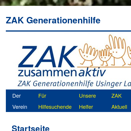
ZAK Generationenhilfe
Zum
Der
Für
Unsere
ZAK
Inhalt
Verein
Hilfesuchende
Helfer
Aktuell
springen
Startseite