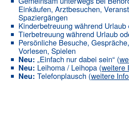
Gemeinsam unterwegs bei Behör
Einkäufen, Arztbesuchen, Verans
Spaziergängen
Kinderbetreuung während Urlaub 
Tierbetreuung während Urlaub od
Persönliche Besuche, Gespräche,
Vorlesen, Spielen
Neu:
„Einfach nur dabei sein“ (
we
Neu:
Leihoma / Leihopa (
weitere 
Neu:
Telefonplausch (
weitere Inf