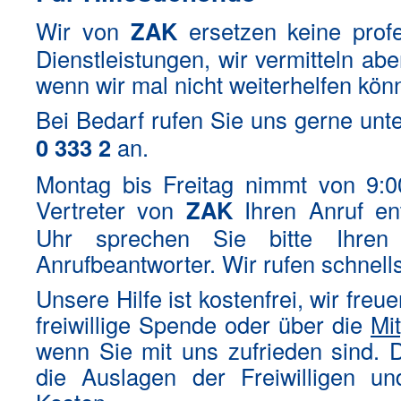
Wir von
ZAK
ersetzen keine profe
Dienstleistungen, wir vermitteln ab
wenn wir mal nicht weiterhelfen kön
Bei Bedarf rufen Sie uns gerne unt
0 333 2
an.
Montag bis Freitag nimmt von 9:0
Vertreter von
ZAK
Ihren Anruf en
Uhr sprechen Sie bitte Ihre
Anrufbeantworter. Wir rufen schnell
Unsere Hilfe ist kostenfrei, wir fre
freiwillige Spende oder über die
Mit
wenn Sie mit uns zufrieden sind. D
die Auslagen der Freiwilligen u