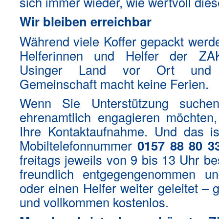
sich immer wieder, wie wertvoll dies
Wir bleiben erreichbar
Während viele Koffer gepackt werden
Helferinnen und Helfer der ZAK
Usinger Land vor Ort und e
Gemeinschaft macht keine Ferien.
Wenn Sie Unterstützung suchen
ehrenamtlich engagieren möchten,
Ihre Kontaktaufnahme. Und das is
Mobiltelefonnummer
0157 88 80 3
freitags jeweils von 9 bis 13 Uhr be
freundlich entgegengenommen un
oder einen Helfer weiter geleitet –
und vollkommen kostenlos.