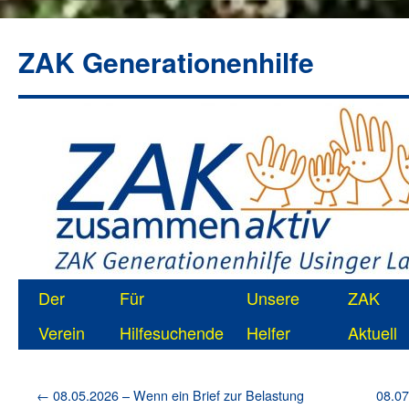
ZAK Generationenhilfe
Zum
Der
Für
Unsere
ZAK
Inhalt
Verein
Hilfesuchende
Helfer
Aktuell
springen
←
08.05.2026 – Wenn ein Brief zur Belastung
08.07