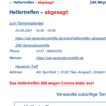
←
Helfertreffen –
abgesagt!
ZAK Mitg
Helfertreffen –
abgesagt!
zum Terminkalender
03.05.2021
18:30 - 19:30
https://zak-generationenhilfe.de/event/helfertreffen-abgesagt
ZAK Generationenhilfe
Phone:
0157 / 88803332
Website:
https://zak-generationenhilfe.de
Hausener Treff
Address:
Am Sportfeld 1, 61267 Neu-Anspach, Ortsteil
Das Helfertreffen fällt wegen Corona leider aus!
Verwandte zukünftige Ter