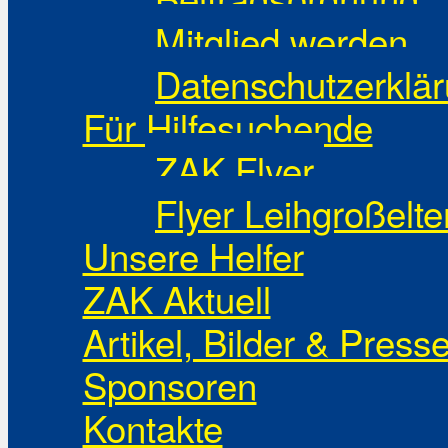
Mitglied werden
Datenschutzerklä
Für Hilfesuchende
ZAK Flyer
Flyer Leihgroßelte
Unsere Helfer
ZAK Aktuell
Artikel, Bilder & Press
Sponsoren
Kontakte