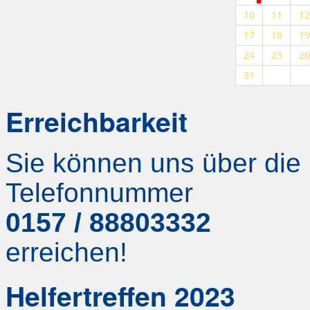
10
11
12
17
18
19
24
25
26
31
Erreichbarkeit
Sie können uns über die
Telefonnummer
0157 / 88803332
erreichen!
Helfertreffen 2023