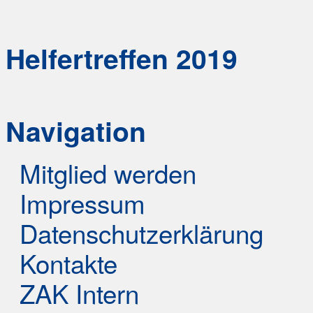
Helfertreffen 2019
Navigation
Mitglied werden
Impressum
Datenschutzerklärung
Kontakte
ZAK Intern