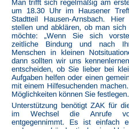
Man trifft sich regelmäßig am ers
um 18.30 Uhr im Hausener Treff
Stadtteil Hausen-Arnsbach. Hi
stellen und abklären, ob man sich
möchte: „Wenn Sie sich vorste
zeitliche Bindung und nach Ih
Menschen in kleinen Notsituation
dann sollten wir uns kennenlernen
entscheiden, ob Sie lieber bei kl
Aufgaben helfen oder einen geme
mit einem Hilfesuchenden machen. 
Möglichkeiten können Sie festlegen.
Unterstützung benötigt ZAK für di
im Wechsel die Anrufe von
entgegennimmt. Es ist einfach e