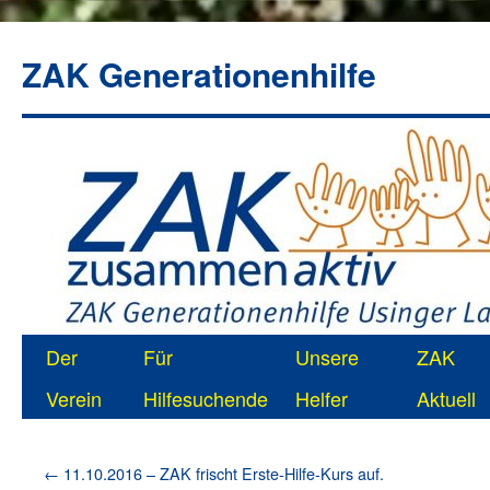
ZAK Generationenhilfe
Zum
Der
Für
Unsere
ZAK
Inhalt
Verein
Hilfesuchende
Helfer
Aktuell
springen
←
11.10.2016 – ZAK frischt Erste-Hilfe-Kurs auf.