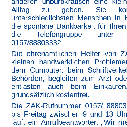
anderen unbürokratisch eine klei
Alltag zu geben. Sie k
unterschiedlichsten Menschen in 
die spontane Dankbarkeit für Ihren 
die Telefongruppe unter
0157/88803332.
Die ehrenamtlichen Helfer von Z
kleinen handwerklichen Probleme
dem Cumputer, beim Schriftverke
Behörden, begleiten zum Arzt od
entlasten auch beim Einkaufen
grundsätzlich kostenfrei.
Die ZAK-Rufnummer 0157/ 88803
bis Freitag zwischen 9 und 13 Uhr
läuft ein Anrufbeantworter. „Wir m